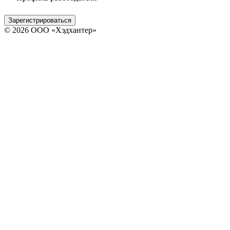
Зарегистрироваться
© 2026 ООО «Хэдхантер»