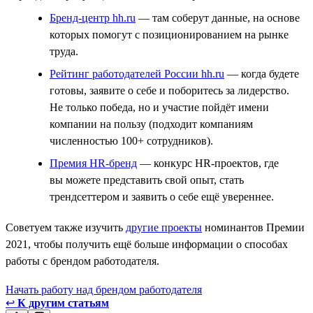
Бренд-центр hh.ru
— там соберут данные, на основе
которых помогут с позиционированием на рынке
труда.
Рейтинг работодателей России hh.ru
— когда будете
готовы, заявите о себе и поборитесь за лидерство.
Не только победа, но и участие пойдёт имени
компании на пользу (подходит компаниям
численностью 100+ сотрудников).
Премия HR-бренд
— конкурс HR-проектов, где
вы можете представить свой опыт, стать
трендсеттером и заявить о себе ещё увереннее.
Советуем также изучить
другие проекты
номинантов Премии
2021, чтобы получить ещё больше информации о способах
работы с брендом работодателя.
Начать работу над брендом работодателя
↩
К другим статьям