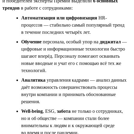
и победителей эксперты Премии выделили
6 основных
трендов
в работе с сотрудниками:
Автоматизация или цифровизация
HR-
процессов — стабильно самый популярный тренд
в течение последних четырёх лет.
Обучение
персонала, особый упор на
диджитал
—
цифровые и информационные технологии быстро
шагают вперёд. Персоналу помогают осваивать
новые вводные и учат его с помощью всё тех же
технологий.
Аналитика
управления кадрами — анализ данных
даёт возможность совершенствовать процессы
внутри компании и принимать обоснованные
решения.
Well-being
, ESG,
забота
не только о сотрудниках,
но и об обществе — компании стали более
внимательны к людям и к окружающей среде
во время и после пандемии.