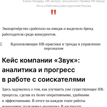
Елена Лондарь, HR-эксперт, консультант Премии HR-бренд
hh.ru и Рейтинга работодателей России
Экопартнёрство сработало на имидж и выделило бренд
работодателя среди конкурентов.
Кейс компании «Звук»:
аналитика и прогресс
в работе с соискателями
Здесь задумались о том, как улучшить уже существующие HR-
процессы, сделав их более оперативными, удобными
и эффективными. В итоге на каждом этапе работы
аудиосервис подключил аналитику. В частности: