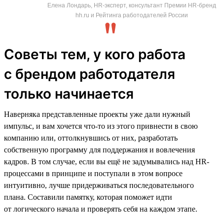
Елена Лондарь, HR-эксперт, консультант Премии HR-бренд
hh.ru и Рейтинга работодателей России
Советы тем, у кого работа
с брендом работодателя
только начинается
Наверняка представленные проекты уже дали нужный
импульс, и вам хочется что-то из этого привнести в свою
компанию или, оттолкнувшись от них, разработать
собственную программу для поддержания и вовлечения
кадров. В том случае, если вы ещё не задумывались над HR-
процессами в принципе и поступали в этом вопросе
интуитивно, лучше придерживаться последовательного
плана. Составили памятку, которая поможет идти
от логического начала и проверять себя на каждом этапе.