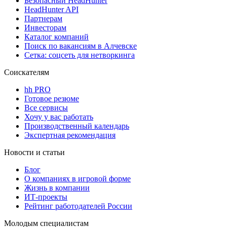
Безопасный HeadHunter
HeadHunter API
Партнерам
Инвесторам
Каталог компаний
Поиск по вакансиям в Алчевске
Сетка: соцсеть для нетворкинга
Соискателям
hh PRO
Готовое резюме
Все сервисы
Хочу у вас работать
Производственный календарь
Экспертная рекомендация
Новости и статьи
Блог
О компаниях в игровой форме
Жизнь в компании
ИТ-проекты
Рейтинг работодателей России
Молодым специалистам