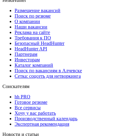
HeadHunter
Размещение вакансий
Поиск по резюме
О компании
Наши вакансии
Реклама на сайте
Требования к ПО
Безопасный HeadHunter
HeadHunter API
Партнерам
Инвесторам
Каталог компаний
Поиск по вакансиям в Алчевске
Сетка: соцсеть для нетворкинга
Соискателям
hh PRO
Готовое резюме
Все сервисы
Хочу у вас работать
Производственный календарь
Экспертная рекомендация
Новости и статьи