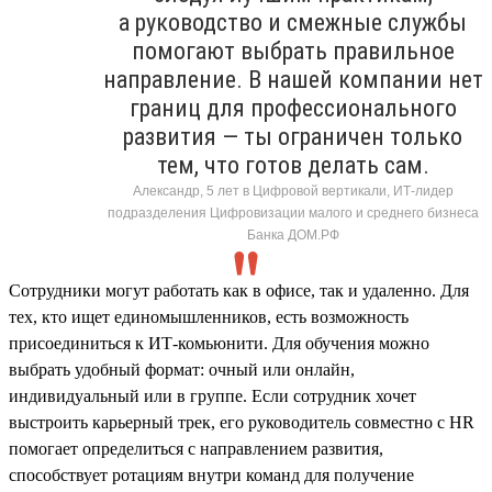
а руководство и смежные службы
помогают выбрать правильное
направление. В нашей компании нет
границ для профессионального
развития — ты ограничен только
тем, что готов делать сам.
Александр, 5 лет в Цифровой вертикали, ИТ-лидер
подразделения Цифровизации малого и среднего бизнеса
Банка ДОМ.РФ
Сотрудники могут работать как в офисе, так и удаленно. Для
тех, кто ищет единомышленников, есть возможность
присоединиться к ИТ-комьюнити. Для обучения можно
выбрать удобный формат: очный или онлайн,
индивидуальный или в группе. Если сотрудник хочет
выстроить карьерный трек, его руководитель совместно с HR
помогает определиться с направлением развития,
способствует ротациям внутри команд для получение