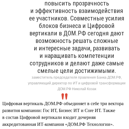
повысить прозрачность
и эффективность взаимодействия
ее участников. Совместные усилия
блоков бизнеса и Цифровой
вертикали в ДОМ.РФ сегодня дают
возможность решать сложные
и интересные задачи, развивать
и наращивать компетенции
сотрудников и делают даже самые
смелые цели достижимыми.
заместитель председателя правления Банка ДОМ.РФ,
управляющий директор по ИТ и цифровой трансформации
ДОМ.РФ Николай Козак
Цифровая вертикаль ДОМ.РФ объединяет в себе три вектора
развития компании: Гос ИТ, Бизнес ИТ и Core ИТ. Также
в состав Цифровой вертикали входит дочерняя
аккредитованная ИТ-компания «ДОМ.РФ Технологии».