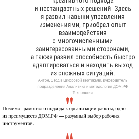
креативного подхода
и нестандартных решений. Здесь
я развил навыки управления
изменениями, приобрел опыт
взаимодействия
с многочисленными
заинтересованными сторонами,
а также развил способность быстро
адаптироваться и находить выход
из сложных ситуаций.
Антон, 1 год в Цифровой вертикали, руководитель
подразделения Аналитика и методология ДОМ.РФ
Технологии
Помимо грамотного подхода к организации работы, одно
из преимуществ ДОМ.РФ — разумный выбор рабочих
инструментов.