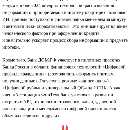
коду, а в июле 2024 внедрил технологию распознавания
информации о приобретаемой в ипотеку квартире с помощью
ИИ. Данные поступают в системы банка менее чем за минуту
и автоматически обрабатываются. Это минимизирует влияние
человеческого фактора при оформлении кредита
и значительно ускоряет процесс сбора информации о предмете
ипотеки.
Кроме того, Банк ДОМ.РФ участвует в пилотных проектах
Банка России в области финансовых технологий: «Цифровой
профиль гражданина» (возможность оформить ипотеку,
получив данные с Госуслуг в режиме «одного окна»),
«Цифровой рубль» и универсальный QR-код НСПК. А как
член «Ассоциации ФинТех» банк участвует в развитии
открытых API, технологии страхового рынка, удаленной
идентификации и менеджмента цифровой идентичности,
облачных сервисов и других.