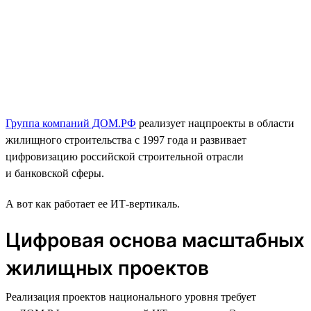
Группа компаний ДОМ.РФ
реализует нацпроекты в области
жилищного строительства с 1997 года и развивает
цифровизацию российской строительной отрасли
и банковской сферы.
А вот как работает ее ИТ-вертикаль.
Цифровая основа масштабных
жилищных проектов
Реализация проектов национального уровня требует