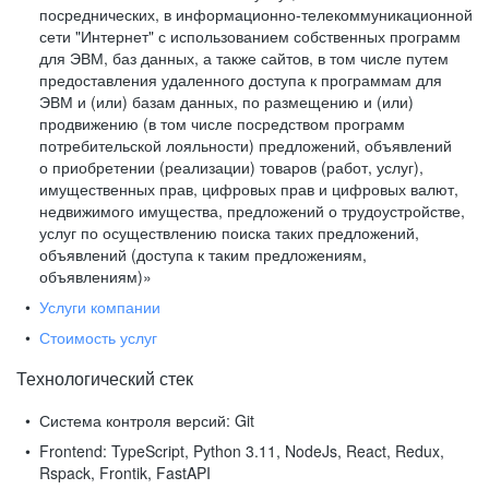
посреднических, в информационно-телекоммуникационной
сети "Интернет" с использованием собственных программ
для ЭВМ, баз данных, а также сайтов, в том числе путем
предоставления удаленного доступа к программам для
ЭВМ и (или) базам данных, по размещению и (или)
продвижению (в том числе посредством программ
потребительской лояльности) предложений, объявлений
о приобретении (реализации) товаров (работ, услуг),
имущественных прав, цифровых прав и цифровых валют,
недвижимого имущества, предложений о трудоустройстве,
услуг по осуществлению поиска таких предложений,
объявлений (доступа к таким предложениям,
объявлениям)»
Услуги компании
Стоимость услуг
Технологический стек
Система контроля версий:
Git
Frontend:
TypeScript, Python 3.11, NodeJs, React, Redux,
Rspack, Frontik, FastAPI