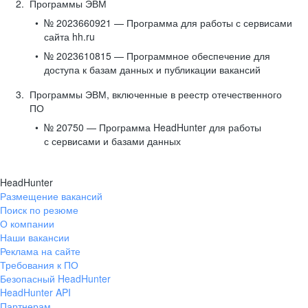
Программы ЭВМ
№ 2023660921 — Программа для работы с сервисами
сайта hh.ru
№ 2023610815 — Программное обеспечение для
доступа к базам данных и публикации вакансий
Программы ЭВМ, включенные в реестр отечественного
ПО
№ 20750 — Программа HeadHunter для работы
с сервисами и базами данных
HeadHunter
Размещение вакансий
Поиск по резюме
О компании
Наши вакансии
Реклама на сайте
Требования к ПО
Безопасный HeadHunter
HeadHunter API
Партнерам