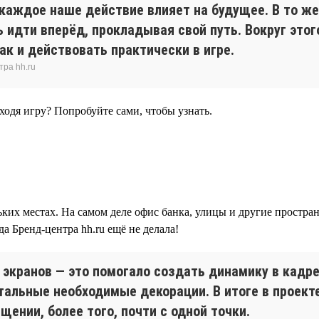
 каждое наше действие влияет на будущее. В то ж
 идти вперёд, прокладывая свой путь. Вокруг этог
к и действовать практически в игре.
тра hh.ru
оходя игру? Попробуйте сами, чтобы узнать.
ьких местах. На самом деле офис банка, улицы и другие простран
а Бренд-центра hh.ru ещё не делала!
экранов — это помогало создать динамику в кадре 
тальные необходимые декорации. В итоге в проекте
ении, более того, почти с одной точки.