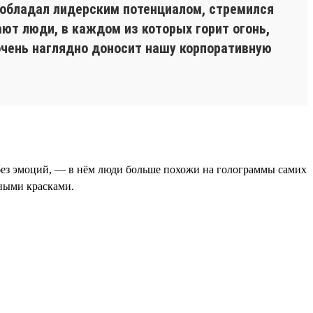
я обладал лидерским потенциалом, стремился
ют люди, в каждом из которых горит огонь,
 очень наглядно доносит нашу корпоративную
 без эмоций, — в нём люди больше похожи на голограммы самих
зными красками.