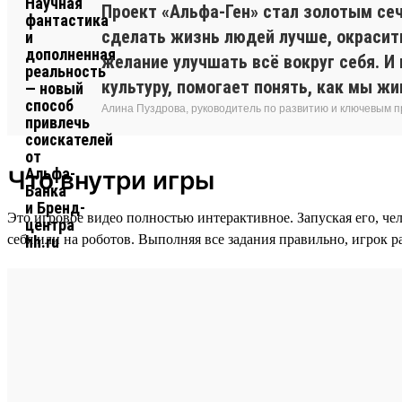
Проект «Альфа-Ген» стал золотым сеч
сделать жизнь людей лучше, окрасить
желание улучшать всё вокруг себя. И
культуру, помогает понять, как мы жи
Алина Пуздрова, руководитель по развитию и ключевым 
Что внутри игры
Это игровое видео полностью интерактивное. Запуская его, че
себя или на роботов. Выполняя все задания правильно, игрок р