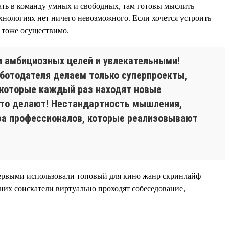
ать в команду умных и свободных, там готовы мыслить
ехнологиях нет ничего невозможного. Если хочется устроить
о тоже осуществимо.
ми амбициозных целей и увлекательными!
аботодателя делаем только суперпроекты,
, которые каждый раз находят новые
 это делают! Нестандартность мышления,
аза профессионалов, которые реализовывают
и первыми использовали топовый для кино жанр скринлайф
 них соискатели виртуально проходят собеседование,