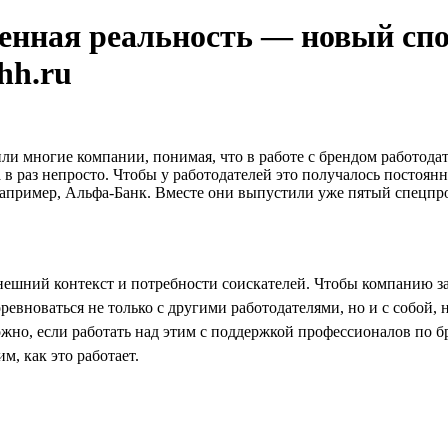
енная реальность — новый спо
hh.ru
ли многие компании, понимая, что в работе с брендом работодате
в раз непросто. Чтобы у работодателей это получалось постоянно
. Например, Альфа-Банк. Вместе они выпустили уже пятый спецпр
шний контекст и потребности соискателей. Чтобы компанию зам
ревноваться не только с другими работодателями, но и с собой,
ожно, если работать над этим с поддержкой профессионалов по б
, как это работает.