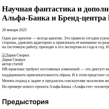
Научная фантастика и дополн
Альфа-Банка и Бренд-центра 
20 января 2025
Один раз креатив — всегда креатив. Это правило сегодня усвои
стороны, удивлять аудиторию и привлекать её внимание из раза 
на системную работу, приходят к его экспертам из года в год
Дарья Скорых
автор статей
HR-практики требуют постоянных изменений — это диктует вне
поддерживать привлекательность образа. И в этом предстоит со
Менять подход к задаче и предлагать соискателям эксклюзив м
На примере нового проекта Альфа-Банка «Альфа-ген» посмотрим
Предыстория