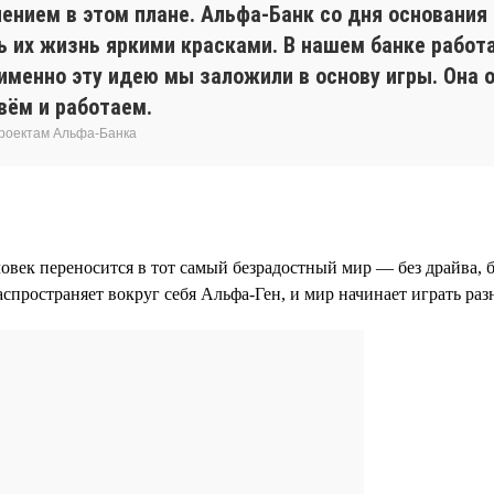
ением в этом плане. Альфа-Банк со дня основани
 их жизнь яркими красками. В нашем банке работа
 именно эту идею мы заложили в основу игры. Она
вём и работаем.
проектам Альфа-Банка
ловек переносится в тот самый безрадостный мир — без драйва,
аспространяет вокруг себя Альфа-Ген, и мир начинает играть ра