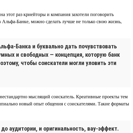
на этот раз криейторы и компания захотели поговорить
 Альфа-Банке, можно сделать лучше не только свою жизнь,
Альфа-Банка и буквально дать почувствовать
умных и свободных — концепция, которую банк
оэтому, чтобы соискатели могли уловить эти
 нестандартно мыслящий соискатель. Креативные проекты тем
ципиально новый опыт общения с соискателями. Такие форматы
о аудитории, и оригинальность, вау-эффект.