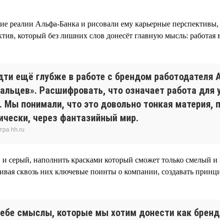
ие реалии Альфа-Банка и рисовали ему карьерные перспективы, 
тив, который без лишних слов донесёт главную мысль: работая в
идти ещё глубже в работе с брендом работодателя 
альцев». Расшифровать, что означает работа для 
 Мы понимали, что это довольно тонкая материя, п
ически, через фантазийный мир.
тра hh.ru
 и серый, наполнить красками который сможет только смелый и
гивая сквозь них ключевые поинты о компании, создавать прин
бе смыслы, которые мы хотим донести как бренд д