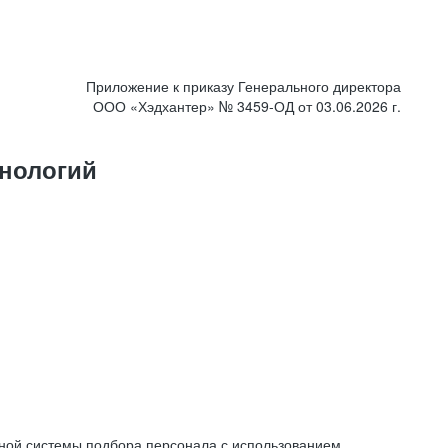
Приложение к приказу Генерального директора
ООО «Хэдхантер» № 3459-ОД от 03.06.2026 г.
нологий
ной системы подбора персонала с использованием