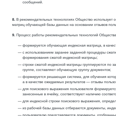
сообщений.
8.
В рекомендательных технологиях Общество использует о
матриц обучающей базы данных на основании отзывов польз
9.
Процесс работы рекомендательных технологий Общества
формируется обучающая индексная матрица, в качест
с использованием заранее заданной процедуры сжат
формирования сжатой индексной матрицы;
строки сжатой индексной матрицы группируются по з
группе, составляют обучающую группу документов;
формируется решающая система, для обучения котор
а в качестве ожидаемых результатов — отзывы польз
для поискового выражения пользователя формируется 
занесенные в ячейку, соответствуют наличию соотве
для индексной строки поискового выражения, опреде
из рабочей базы данных отбираются документы, инде
пользователю представляются документы, отобранны