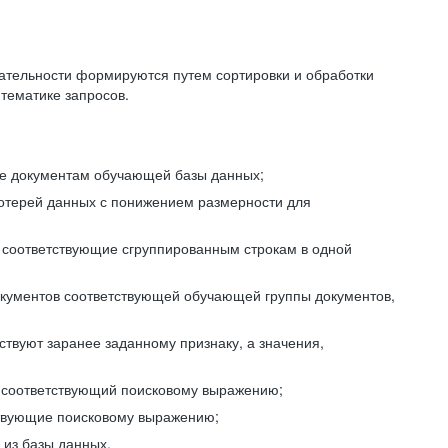
ательности формируются путем сортировки и обработки
тематике запросов.
ие документам обучающей базы данных;
отерей данных с понижением размерности для
 соответствующие сгруппированным строкам в одной
окументов соответствующей обучающей группы документов,
ствуют заранее заданному признаку, а значения,
, соответствующий поисковому выражению;
тствующие поисковому выражению;
из базы данных.