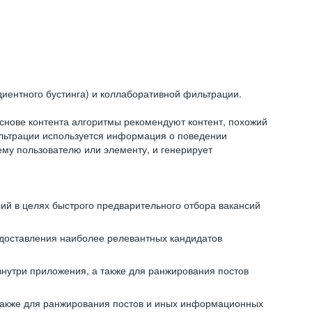
иентного бустинга) и коллаборативной фильтрации.
снове контента алгоритмы рекомендуют контент, похожий
ильтрации используется информация о поведении
ему пользователю или элементу, и генерирует
сий в целях быстрого предварительного отбора вакансий
редоставления наиболее релевантных кандидатов
внутри приложения, а также для ранжирования постов
 также для ранжирования постов и иных информационных