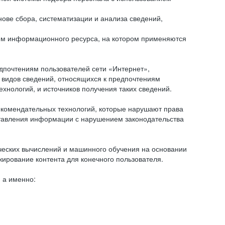
ове сбора, систематизации и анализа сведений,
ем информационного ресурса, на котором применяются
дпочтениям пользователей сети «Интернет»,
 видов сведений, относящихся к предпочтениям
нологий, и источников получения таких сведений.
комендательных технологий, которые нарушают права
оставления информации с нарушением законодательства
еских вычислений и машинного обучения на основании
ирование контента для конечного пользователя.
 а именно: