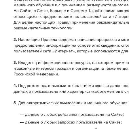
машинного обучения и с понижением размерности многоме
На Сайте, в Сетке, Карьере и Системе Talantix применяют
относящихся к предпочтениям пользователей сети «Интерн
Для целей настоящих Правил применения рекомендательны
рекомендательные технологии.
2.
Настоящие Правила содержат описание процессов и метод
предоставления информации на основе этих сведений, спос
пользователей сети «Интернет», которые используются дл
3.
Владелец информационного ресурса, на котором применя
и законные интересы граждан и организаций, а также не 
Российской Федерации.
4.
Под рекомендательными технологиями здесь и далее по
данных о пользователе или характеристиках элементов в с
5.
Для алгоритмических вычислений и машинного обучения 
данные о любых действиях пользователя на Сайте;
данные о любых запросах пользователя на Сайте;