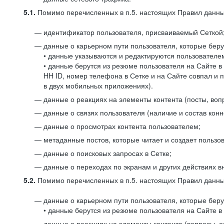
5.1.
Помимо перечисленных в п.5. настоящих Правил данных
идентификатор пользователя, присваиваемый Сеткой
данные о карьерном пути пользователя, которые берут
• данные указываются и редактируются пользователем
• данные берутся из резюме пользователя на Сайте в
HH ID, номер телефона в Сетке и на Сайте совпал и 
в двух мобильных приложениях).
данные о реакциях на элементы контента (посты, вопр
данные о связях пользователя (наличие и состав конн
данные о просмотрах контента пользователем;
метаданные постов, которые читает и создает пользов
данные о поисковых запросах в Сетке;
данные о переходах по экранам и других действиях в
5.2.
Помимо перечисленных в п.5. настоящих Правил данных
данные о карьерном пути пользователя, которые берут
• данные берутся из резюме пользователя на Сайте в 
данные о реакциях на элементы контента (вопросы, о