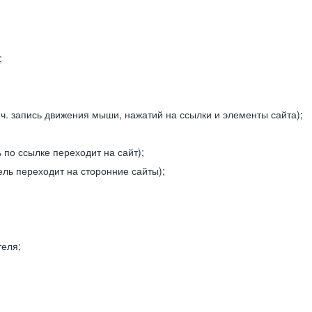
;
ч. запись движения мыши, нажатий на ссылки и элементы сайта);
 по ссылке переходит на сайт);
ель переходит на сторонние сайты);
теля;