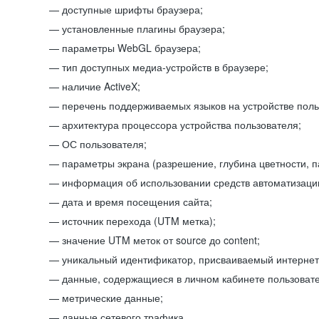
доступные шрифты браузера;
установленные плагины браузера;
параметры WebGL браузера;
тип доступных медиа-устройств в браузере;
наличие ActiveX;
перечень поддерживаемых языков на устройстве поль
архитектура процессора устройства пользователя;
ОС пользователя;
параметры экрана (разрешение, глубина цветности, 
информация об использовании средств автоматизации
дата и время посещения сайта;
источник перехода (UTM метка);
значение UTM меток от source до content;
уникальный идентификатор, присваиваемый интернет
данные, содержащиеся в личном кабинете пользовате
метрические данные;
данные сетевого трафика.