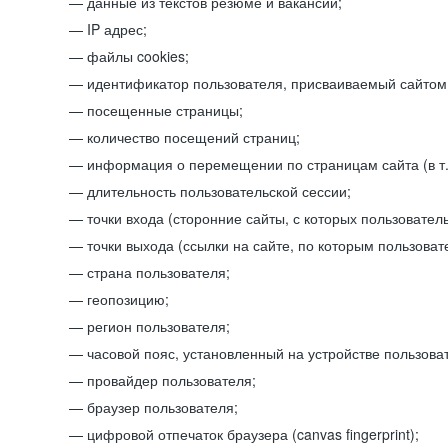
данные из текстов резюме и вакансий;
IP адрес;
файлы cookies;
идентификатор пользователя, присваиваемый сайтом
посещенные страницы;
количество посещений страниц;
информация о перемещении по страницам сайта (в т.
длительность пользовательской сессии;
точки входа (сторонние сайты, с которых пользователь
точки выхода (ссылки на сайте, по которым пользоват
страна пользователя;
геопозицию;
регион пользователя;
часовой пояс, установленный на устройстве пользова
провайдер пользователя;
браузер пользователя;
цифровой отпечаток браузера (canvas fingerprint);