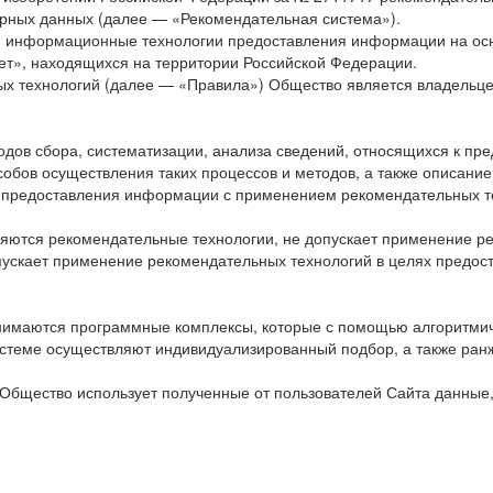
рных данных (далее — «Рекомендательная система»).
ся информационные технологии предоставления информации на осн
ет», находящихся на территории Российской Федерации.
х технологий (далее — «Правила») Общество является владельц
ов сбора, систематизации, анализа сведений, относящихся к пре
обов осуществления таких процессов и методов, а также описание
я предоставления информации с применением рекомендательных тех
ются рекомендательные технологии, не допускает применение ре
допускает применение рекомендательных технологий в целях пред
нимаются программные комплексы, которые с помощью алгоритмич
истеме осуществляют индивидуализированный подбор, а также ранж
Общество использует полученные от пользователей Сайта данные,