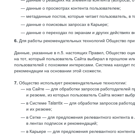
данные о просмотрах контента пользователем;
метаданные постов, которые читает пользователь, в т
данные о поисковых запросах в Карьере;
данные о переходах по экранам и других действиях в
6.
Для работы рекомендательных технологий Общество прим
Данные, указанные в п.5. настоящих Правил, Общество оци
на тот, который пользователь Сайта выбирал в прошлом и
пользователей с похожими интересами. Система находит по
рекомендации на основании этой схожести.
7.
Общество использует рекомендательные технологии:
на Сайте — для обработки запросов работодателей пр
и резюме, из которых пользователь Сайта может выб
в Системе Talantix — для обработки запросов работ
и их резюме;
в Сетке — для предложения релевантного контента в
в лентах подписок и рекомендаций;
в Карьере — для предложения релевантного контента