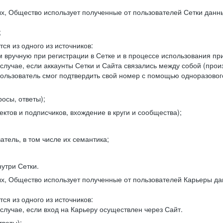
, Общество использует полученные от пользователей Сетки данны
;
ся из одного из источников:
 вручную при регистрации в Сетке и в процессе использования пр
 случае, если аккаунты Сетки и Сайта связались между собой (про
пользователь смог подтвердить свой номер с помощью одноразовог
осы, ответы);
ектов и подписчиков, вхождение в круги и сообщества);
атель, в том числе их семантика;
нутри Сетки.
, Общество использует полученные от пользователей Карьеры да
ся из одного из источников:
случае, если вход на Карьеру осуществлен через Сайт.
тветы);