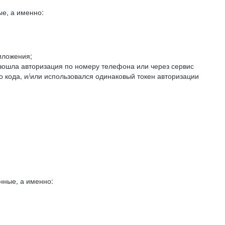
е, а именно:
иложения;
изошла авторизация по номеру телефона или через сервис
о кода, и/или использовался одинаковый токен авторизации
нные, а именно: