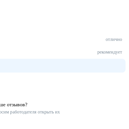
отлично
рекомендует
ьше отзывов?
осим работодателя открыть их