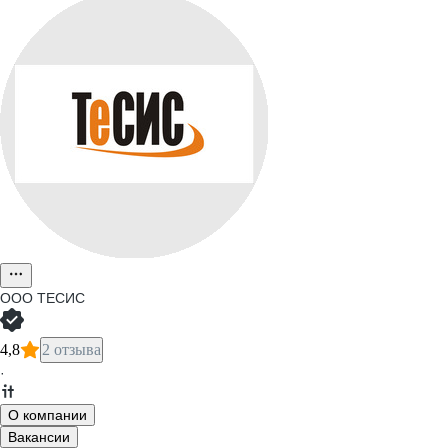
ООО
ТЕСИС
4,8
2 отзыва
·
О компании
Вакансии