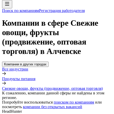
Поиск по компаниям
Регистрация работодателя
Компании в сфере Свежие
овощи, фрукты
(продвижение, оптовая
торговля) в Алчевске
Компании в других городах
Все индустрии
Продукты питания
Свежие овощи, фрукты (продвижение, оптовая торговля)
К сожалению, компании данной сферы не найдены в этом
регионе.
Попробуйте воспользоваться
поиском по компаниям
или
посмотреть
компании без открытых вакансий
HeadHunter