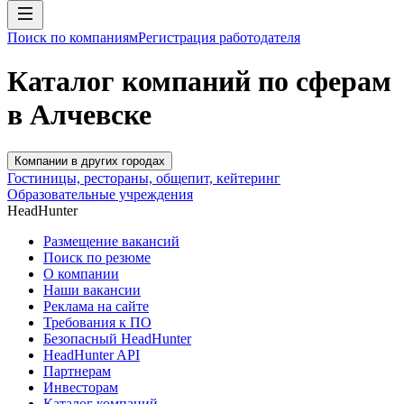
Поиск по компаниям
Регистрация работодателя
Каталог компаний по сферам
в Алчевске
Компании в других городах
Гостиницы, рестораны, общепит, кейтеринг
Образовательные учреждения
HeadHunter
Размещение вакансий
Поиск по резюме
О компании
Наши вакансии
Реклама на сайте
Требования к ПО
Безопасный HeadHunter
HeadHunter API
Партнерам
Инвесторам
Каталог компаний