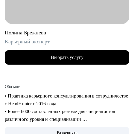
Полина Брежнева
Карьерный эксперт
Выбрать услугу
Обо мне
• Практика карьерного консультирования в сотрудничестве
с HeadHunter с 2016 года
• Более 6000 составленных резюме для специалистов
различного уровня и специализации
• Более 2500 продуктивных карьерных сессий
Развернуть