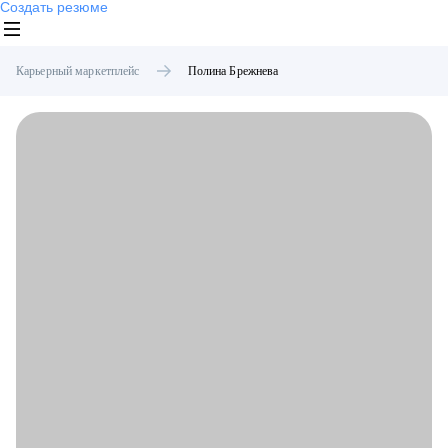
Создать резюме
Карьерный маркетплейс
Полина
Брежнева