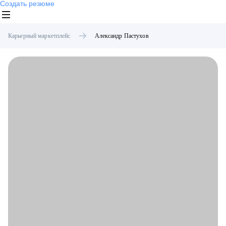
Создать резюме
Карьерный маркетплейс
Александр
Пастухов