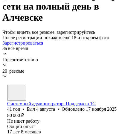
сети на полный день в
Алчевске
Чтобы видеть все резюме, зарегистрируйтесь
После регистрации покажем ещё 18 и откроем фото
Зарегистрироваться
За всё время
По соответствию
20 резюме
Системный администратор. Поддержка 1С
41
год
•
Был
4 августа
•
Обновлено
17 ноября 2025
80 000
₽
Не ищет работу
Общий опыт
17
лет
8
месяцев