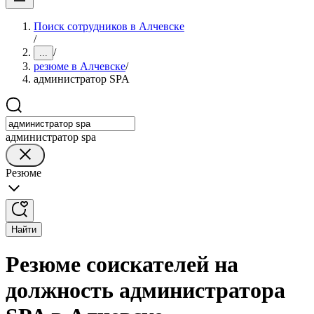
Поиск сотрудников в Алчевске
/
/
...
резюме в Алчевске
/
администратор SPA
администратор spa
Резюме
Найти
Резюме соискателей на
должность администратора