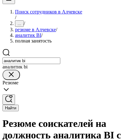
Поиск сотрудников в Алчевске
/
/
...
резюме в Алчевске
/
аналитик BI
/
полная занятость
аналитик bi
Резюме
Найти
Резюме соискателей на
должность аналитика BI с