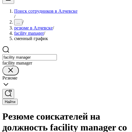
Поиск сотрудников в Алчевске
/
/
...
резюме в Алчевске
/
facility manager
/
сменный график
facility manager
Резюме
Найти
Резюме соискателей на
должность facility manager со