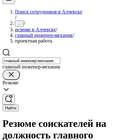
Поиск сотрудников в Алчевске
/
/
...
резюме в Алчевске
/
главный инженер-механик
/
проектная работа
главный инженер-механик
Резюме
Найти
Резюме соискателей на
должность главного