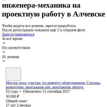
инженера-механика на
проектную работу в Алчевске
Чтобы видеть все резюме, зарегистрируйтесь
После регистрации покажем ещё 2 и откроем фото
Зарегистрироваться
За всё время
По соответствию
20 резюме
Мастер цеха, участка, по ремонту оборудования. Слесарь-
ремонтник, монтажник м/к, монтажник оборуд.
52
года
•
Обновлено
13 сентября 2017
30 000
₽
Общий опыт
27
лет
2
месяца