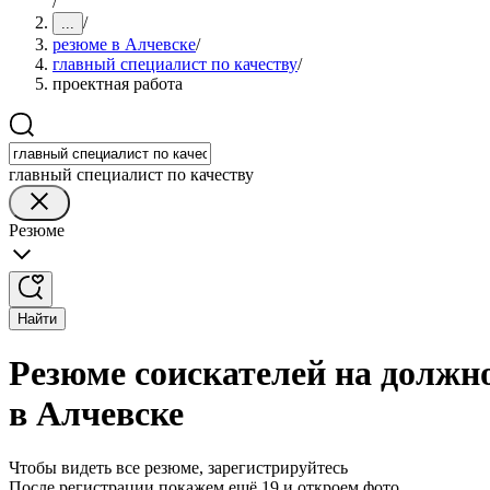
/
/
...
резюме в Алчевске
/
главный специалист по качеству
/
проектная работа
главный специалист по качеству
Резюме
Найти
Резюме соискателей на должно
в Алчевске
Чтобы видеть все резюме, зарегистрируйтесь
После регистрации покажем ещё 19 и откроем фото