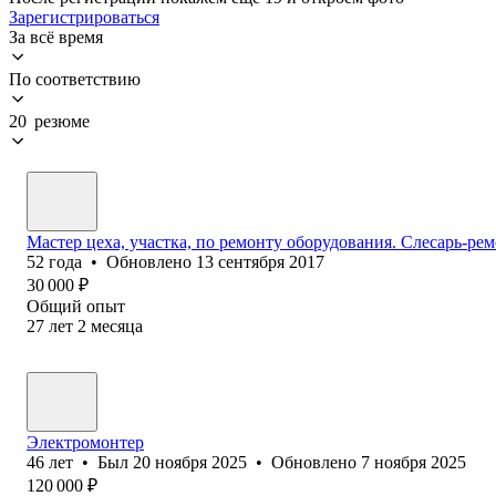
Зарегистрироваться
За всё время
По соответствию
20 резюме
Мастер цеха, участка, по ремонту оборудования. Слесарь-ре
52
года
•
Обновлено
13 сентября 2017
30 000
₽
Общий опыт
27
лет
2
месяца
Электромонтер
46
лет
•
Был
20 ноября 2025
•
Обновлено
7 ноября 2025
120 000
₽