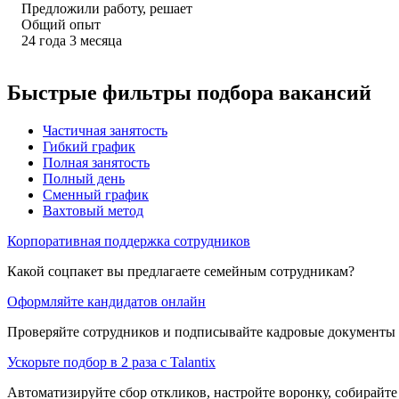
Предложили работу, решает
Общий опыт
24
года
3
месяца
Быстрые фильтры подбора вакансий
Частичная занятость
Гибкий график
Полная занятость
Полный день
Сменный график
Вахтовый метод
Корпоративная поддержка сотрудников
Какой соцпакет вы предлагаете семейным сотрудникам?
Оформляйте кандидатов онлайн
Проверяйте сотрудников и подписывайте кадровые документы 
Ускорьте подбор в 2 раза с Talantix
Автоматизируйте сбор откликов, настройте воронку, собирайте