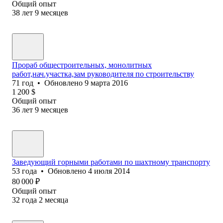
Общий опыт
38
лет
9
месяцев
Прораб общестроительных, монолитных
работ,нач.участка,зам руководителя по строительству
71
год
•
Обновлено
9 марта 2016
1 200
$
Общий опыт
36
лет
9
месяцев
Заведующий горными работами по шахтному транспорту
53
года
•
Обновлено
4 июля 2014
80 000
₽
Общий опыт
32
года
2
месяца