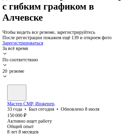
с гибким графиком в
Алчевске
Чтобы видеть все резюме, зарегистрируйтесь
После регистрации покажем ещё 139 и откроем фото
Зарегистрироваться
За всё время
По соответствию
20 резюме
Мастер СМР, Инженер,
33
года
•
Был
сегодня
•
Обновлено
8 июля
150 000
₽
Активно ищет работу
Общий опыт
8
лет
8
месяцев