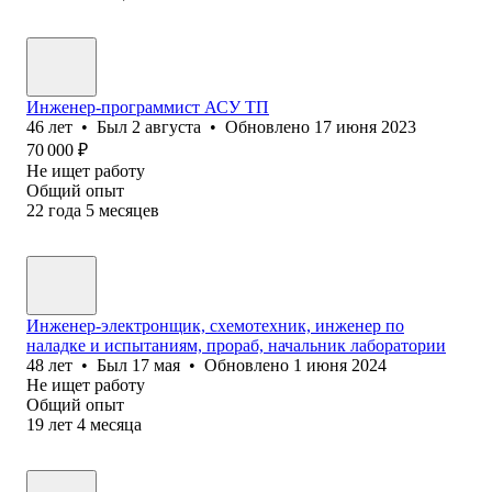
Инженер-программист АСУ ТП
46
лет
•
Был
2 августа
•
Обновлено
17 июня 2023
70 000
₽
Не ищет работу
Общий опыт
22
года
5
месяцев
Инженер-электронщик, схемотехник, инженер по
наладке и испытаниям, прораб, начальник лаборатории
48
лет
•
Был
17 мая
•
Обновлено
1 июня 2024
Не ищет работу
Общий опыт
19
лет
4
месяца