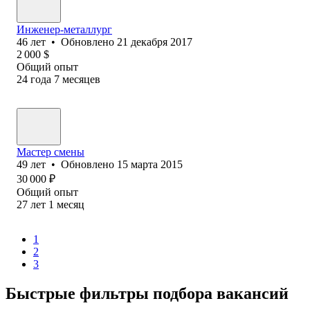
Инженер-металлург
46
лет
•
Обновлено
21 декабря 2017
2 000
$
Общий опыт
24
года
7
месяцев
Мастер смены
49
лет
•
Обновлено
15 марта 2015
30 000
₽
Общий опыт
27
лет
1
месяц
1
2
3
Быстрые фильтры подбора вакансий