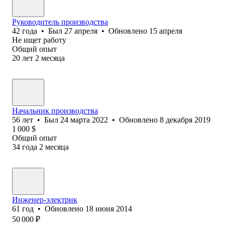
Руководитель производства
42
года
•
Был
27 апреля
•
Обновлено
15 апреля
Не ищет работу
Общий опыт
20
лет
2
месяца
Начальник производства
56
лет
•
Был
24 марта 2022
•
Обновлено
8 декабря 2019
1 000
$
Общий опыт
34
года
2
месяца
Инженер-электрик
61
год
•
Обновлено
18 июня 2014
50 000
₽