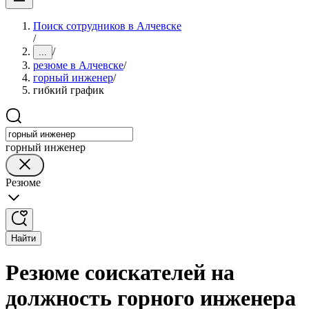
Поиск сотрудников в Алчевске
/
/
...
резюме в Алчевске
/
горный инженер
/
гибкий график
горный инженер
Резюме
Найти
Резюме соискателей на
должность горного инженера