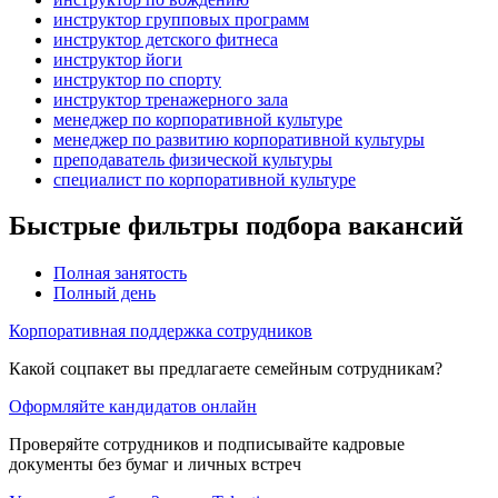
инструктор групповых программ
инструктор детского фитнеса
инструктор йоги
инструктор по спорту
инструктор тренажерного зала
менеджер по корпоративной культуре
менеджер по развитию корпоративной культуры
преподаватель физической культуры
специалист по корпоративной культуре
Быстрые фильтры подбора вакансий
Полная занятость
Полный день
Корпоративная поддержка сотрудников
Какой соцпакет вы предлагаете семейным сотрудникам?
Оформляйте кандидатов онлайн
Проверяйте сотрудников и подписывайте кадровые
документы без бумаг и личных встреч