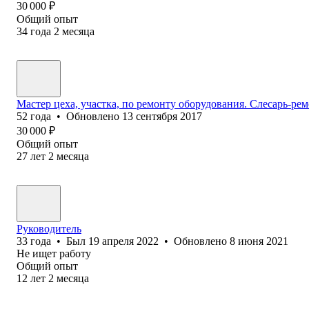
30 000
₽
Общий опыт
34
года
2
месяца
Мастер цеха, участка, по ремонту оборудования. Слесарь-ре
52
года
•
Обновлено
13 сентября 2017
30 000
₽
Общий опыт
27
лет
2
месяца
Руководитель
33
года
•
Был
19 апреля 2022
•
Обновлено
8 июня 2021
Не ищет работу
Общий опыт
12
лет
2
месяца