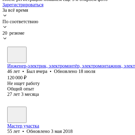
Зарегистрироваться
За всё время
По соответствию
20 резюме
Инженер-электрик, электромонтёр, электромонтажник, элект
46
лет
•
Был
вчера
•
Обновлено
18 июля
120 000
₽
Не ищет работу
Общий опыт
27
лет
3
месяца
Мастер участка
55
лет
•
Обновлено
3 мая 2018