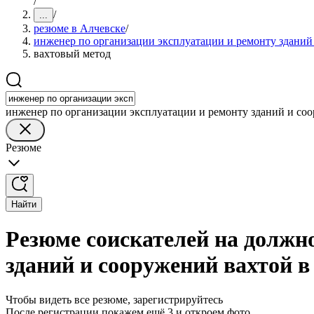
/
/
...
резюме в Алчевске
/
инженер по организации эксплуатации и ремонту зданий
вахтовый метод
инженер по организации эксплуатации и ремонту зданий и со
Резюме
Найти
Резюме соискателей на должн
зданий и сооружений вахтой в
Чтобы видеть все резюме, зарегистрируйтесь
После регистрации покажем ещё 3 и откроем фото