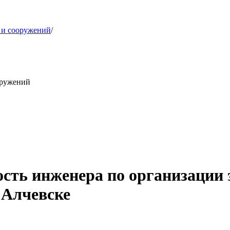
 и сооружений
/
оружений
ость инженера по организации 
 Алчевске