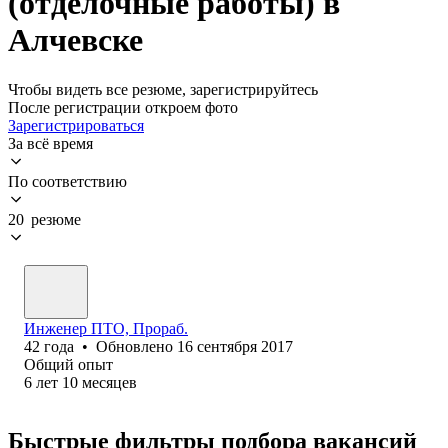
(отделочные работы) в
Алчевске
Чтобы видеть все резюме, зарегистрируйтесь
После регистрации откроем фото
Зарегистрироваться
За всё время
По соответствию
20 резюме
Инженер ПТО, Прораб.
42
года
•
Обновлено
16 сентября 2017
Общий опыт
6
лет
10
месяцев
Быстрые фильтры подбора вакансий