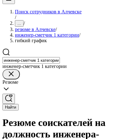
Поиск сотрудников в Алчевске
/
/
...
резюме в Алчевске
/
инженер-сметчик 1 категории
/
гибкий график
инженер-сметчик 1 категории
Резюме
Найти
Резюме соискателей на
должность инженера-