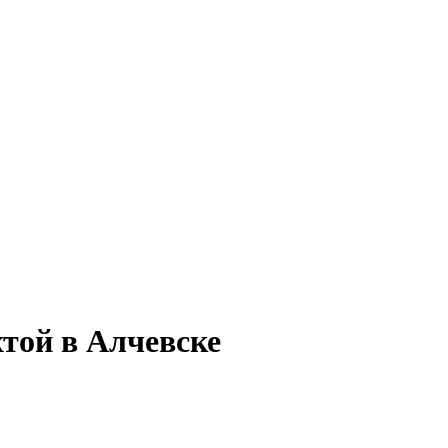
той в Алчевске