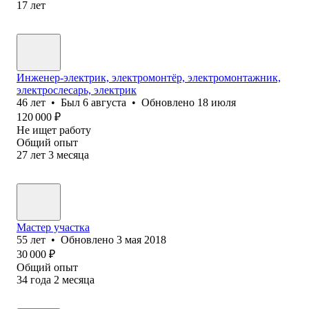
17
лет
Инженер-электрик, электромонтёр, электромонтажник,
электрослесарь, электрик
46
лет
•
Был
6 августа
•
Обновлено
18 июля
120 000
₽
Не ищет работу
Общий опыт
27
лет
3
месяца
Мастер участка
55
лет
•
Обновлено
3 мая 2018
30 000
₽
Общий опыт
34
года
2
месяца