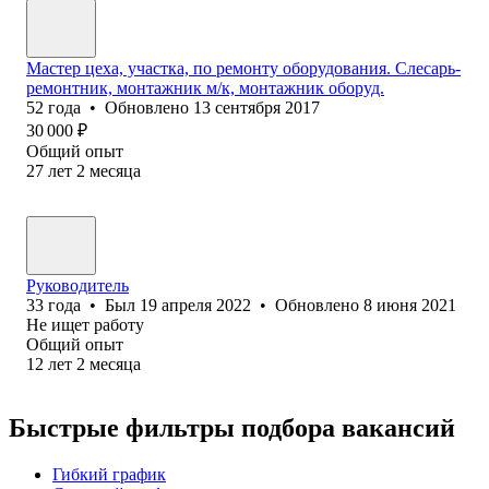
Мастер цеха, участка, по ремонту оборудования. Слесарь-
ремонтник, монтажник м/к, монтажник оборуд.
52
года
•
Обновлено
13 сентября 2017
30 000
₽
Общий опыт
27
лет
2
месяца
Руководитель
33
года
•
Был
19 апреля 2022
•
Обновлено
8 июня 2021
Не ищет работу
Общий опыт
12
лет
2
месяца
Быстрые фильтры подбора вакансий
Гибкий график