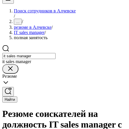
Поиск сотрудников в Алчевске
/
/
...
резюме в Алчевске
/
IT sales manager
/
полная занятость
it sales manager
Резюме
Найти
Резюме соискателей на
должность IT sales manager с