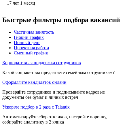
17
лет
1
месяц
Быстрые фильтры подбора вакансий
Частичная занятость
Гибкий график
Полный день
Проектная работа
Сменный график
Корпоративная поддержка сотрудников
Какой соцпакет вы предлагаете семейным сотрудникам?
Оформляйте кандидатов онлайн
Проверяйте сотрудников и подписывайте кадровые
документы без бумаг и личных встреч
Ускорьте подбор в 2 раза с Talantix
Автоматизируйте сбор откликов, настройте воронку,
собирайте аналитику в 2 клика