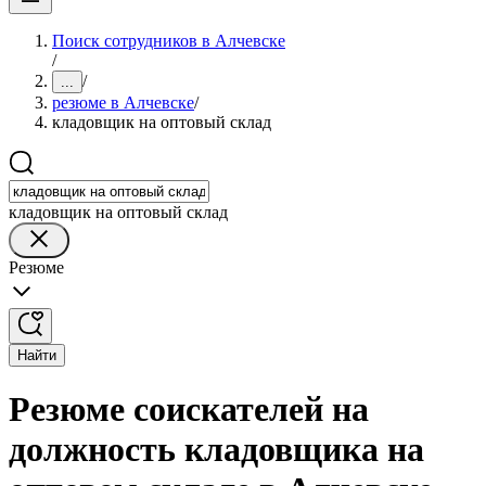
Поиск сотрудников в Алчевске
/
/
...
резюме в Алчевске
/
кладовщик на оптовый склад
кладовщик на оптовый склад
Резюме
Найти
Резюме соискателей на
должность кладовщика на