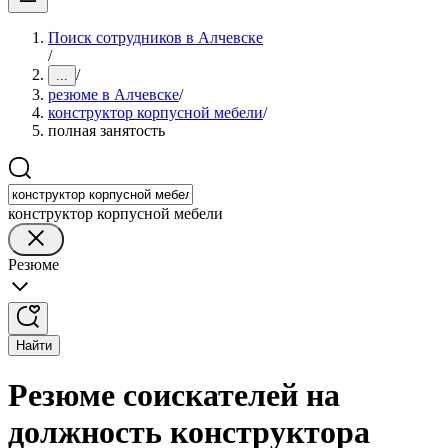
Поиск сотрудников в Алчевске
/
/
...
резюме в Алчевске
/
конструктор корпусной мебели
/
полная занятость
конструктор корпусной мебели
Резюме
Найти
Резюме соискателей на
должность конструктора