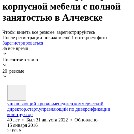
корпусной мебели с полной
занятостью в Алчевске
Чтобы видеть все резюме, зарегистрируйтесь
После регистрации покажем ещё 1 и откроем фото
Зарегистрироваться
За всё время
По соответствию
20 резюме
управляющий,кризис-менеджер,коммерческий
директор,старт,управляющий по диверсификации,
конструктор
49
лет
•
Был
31 августа 2022
•
Обновлено
15 января 2016
2 955
$