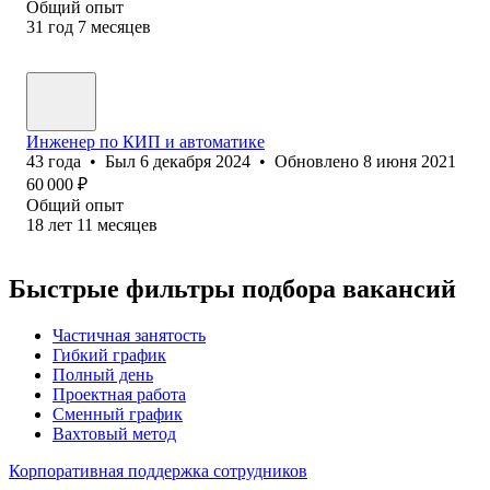
Общий опыт
31
год
7
месяцев
Инженер по КИП и автоматике
43
года
•
Был
6 декабря 2024
•
Обновлено
8 июня 2021
60 000
₽
Общий опыт
18
лет
11
месяцев
Быстрые фильтры подбора вакансий
Частичная занятость
Гибкий график
Полный день
Проектная работа
Сменный график
Вахтовый метод
Корпоративная поддержка сотрудников