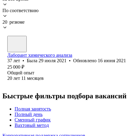
По соответствию
20 резюме
Лаборант химического анализа
37
лет
•
Была
29 июля 2021
•
Обновлено
16 июня 2021
25 000
₽
Общий опыт
20
лет
11
месяцев
Быстрые фильтры подбора вакансий
Полная занятость
Полный день
Сменный график
Вахтовый метод
Корпоративная поддержка сотрудников