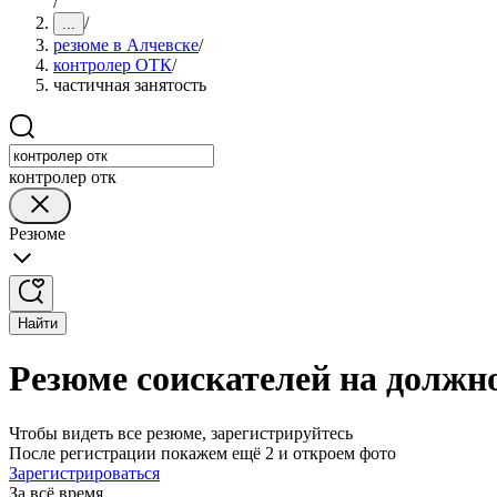
/
/
...
резюме в Алчевске
/
контролер ОТК
/
частичная занятость
контролер отк
Резюме
Найти
Резюме соискателей на должн
Чтобы видеть все резюме, зарегистрируйтесь
После регистрации покажем ещё 2 и откроем фото
Зарегистрироваться
За всё время