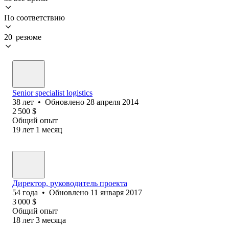
По соответствию
20 резюме
Senior specialist logistics
38
лет
•
Обновлено
28 апреля 2014
2 500
$
Общий опыт
19
лет
1
месяц
Директор, руководитель проекта
54
года
•
Обновлено
11 января 2017
3 000
$
Общий опыт
18
лет
3
месяца