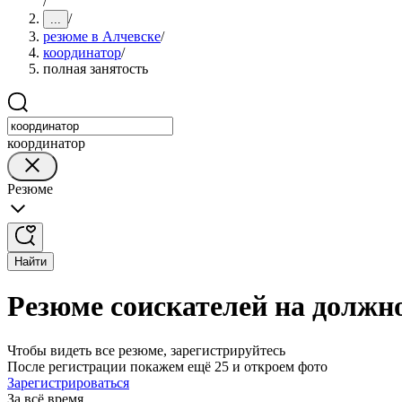
/
/
...
резюме в Алчевске
/
координатор
/
полная занятость
координатор
Резюме
Найти
Резюме соискателей на должн
Чтобы видеть все резюме, зарегистрируйтесь
После регистрации покажем ещё 25 и откроем фото
Зарегистрироваться
За всё время