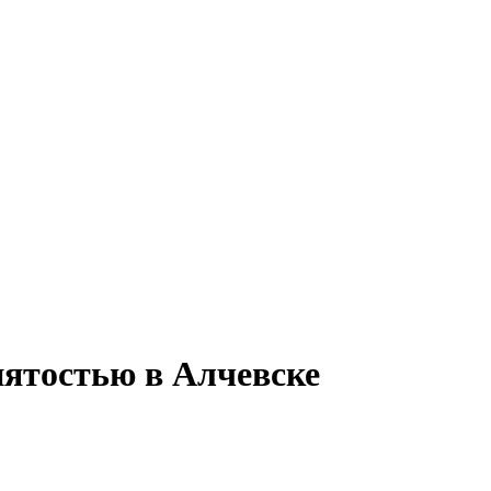
нятостью в Алчевске