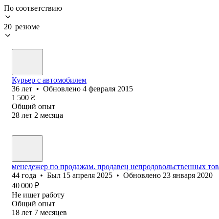
По соответствию
20 резюме
Курьер с автомобилем
36
лет
•
Обновлено
4 февраля 2015
1 500
₴
Общий опыт
28
лет
2
месяца
менедежер по продажам. продавец непродовольственных то
44
года
•
Был
15 апреля 2025
•
Обновлено
23 января 2020
40 000
₽
Не ищет работу
Общий опыт
18
лет
7
месяцев