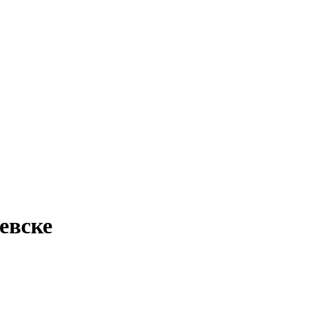
евске