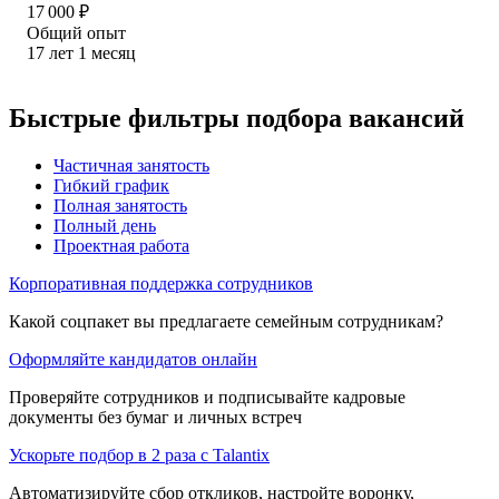
17 000
₽
Общий опыт
17
лет
1
месяц
Быстрые фильтры подбора вакансий
Частичная занятость
Гибкий график
Полная занятость
Полный день
Проектная работа
Корпоративная поддержка сотрудников
Какой соцпакет вы предлагаете семейным сотрудникам?
Оформляйте кандидатов онлайн
Проверяйте сотрудников и подписывайте кадровые
документы без бумаг и личных встреч
Ускорьте подбор в 2 раза с Talantix
Автоматизируйте сбор откликов, настройте воронку,