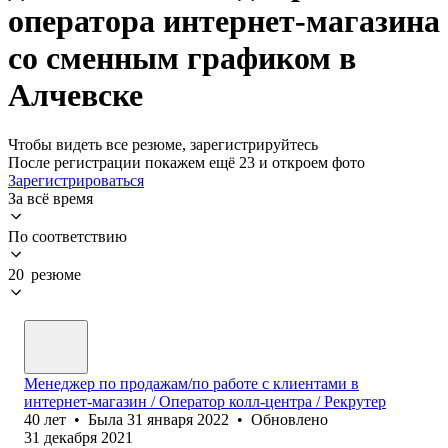
оператора интернет-магазина
со сменным графиком в
Алчевске
Чтобы видеть все резюме, зарегистрируйтесь
После регистрации покажем ещё 23 и откроем фото
Зарегистрироваться
За всё время
По соответствию
20 резюме
Менеджер по продажам/по работе с клиентами в
интернет-магазин / Оператор колл-центра / Рекрутер
40
лет
•
Была
31 января 2022
•
Обновлено
31 декабря 2021