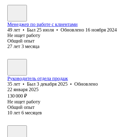
Менеджер по работе с клиентами
49
лет
•
Был
25 июля
•
Обновлено
16 ноября 2024
Не ищет работу
Общий опыт
27
лет
3
месяца
Руководитель отдела продаж
35
лет
•
Был
3 декабря 2025
•
Обновлено
22 января 2025
130 000
₽
Не ищет работу
Общий опыт
10
лет
6
месяцев