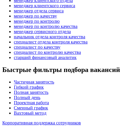
менеджер клиентского отдела
менеджер клиентского сервиса
менеджер отдела сервиса
менеджер по качеству
менеджер по контролю
менеджер по контролю качества
менеджер сервисного отдела
начальник отдела контроля качества
специалист отдела контроля качества
специалист по качеству
специалист по контролю качества
старший финансовый аналитик
Быстрые фильтры подбора вакансий
Частичная занятость
Гибкий график
Полная занятость
Полный день
Проектная работа
Сменный график
Вахтовый метод
Корпоративная поддержка сотрудников