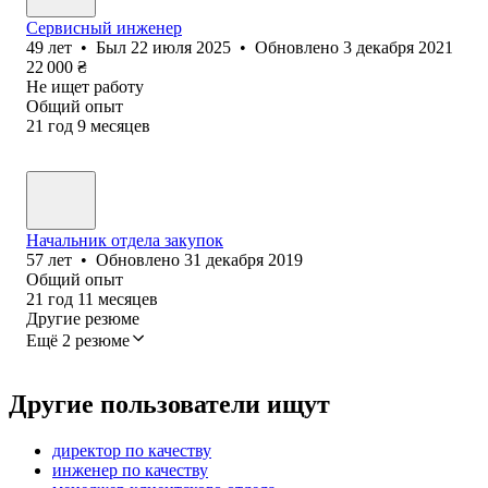
Сервисный инженер
49
лет
•
Был
22 июля 2025
•
Обновлено
3 декабря 2021
22 000
₴
Не ищет работу
Общий опыт
21
год
9
месяцев
Начальник отдела закупок
57
лет
•
Обновлено
31 декабря 2019
Общий опыт
21
год
11
месяцев
Другие резюме
Ещё 2 резюме
Другие пользователи ищут
директор по качеству
инженер по качеству