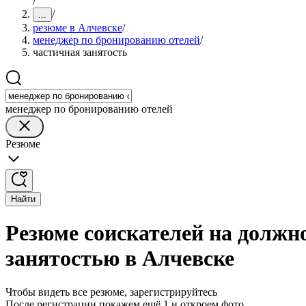
/
/
...
резюме в Алчевске
/
менеджер по бронированию отелей
/
частичная занятость
менеджер по бронированию отелей
Резюме
Найти
Резюме соискателей на должн
занятостью в Алчевске
Чтобы видеть все резюме, зарегистрируйтесь
После регистрации покажем ещё 1 и откроем фото