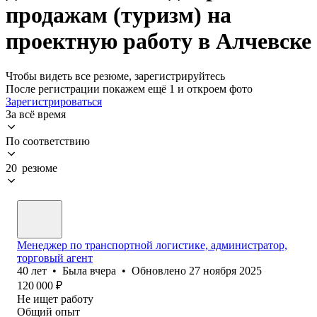
продажам (туризм) на
проектную работу в Алчевске
Чтобы видеть все резюме, зарегистрируйтесь
После регистрации покажем ещё 1 и откроем фото
Зарегистрироваться
За всё время
По соответствию
20 резюме
Менеджер по транспортной логистике, администратор,
торговый агент
40
лет
•
Была
вчера
•
Обновлено
27 ноября 2025
120 000
₽
Не ищет работу
Общий опыт