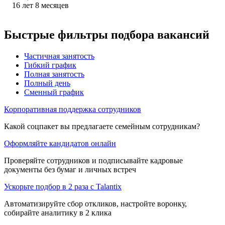
16
лет
8
месяцев
Быстрые фильтры подбора вакансий
Частичная занятость
Гибкий график
Полная занятость
Полный день
Сменный график
Корпоративная поддержка сотрудников
Какой соцпакет вы предлагаете семейным сотрудникам?
Оформляйте кандидатов онлайн
Проверяйте сотрудников и подписывайте кадровые
документы без бумаг и личных встреч
Ускорьте подбор в 2 раза с Talantix
Автоматизируйте сбор откликов, настройте воронку,
собирайте аналитику в 2 клика