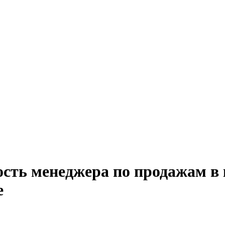
ость менеджера по продажам в
е