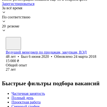
Зарегистрироваться
За всё время
По соответствию
20 резюме
Ведущий менеджер по продажам, закупкам, ВЭД
48
лет
•
Был
6 июня 2020
•
Обновлено
24 марта 2018
15 000
₴
Общий опыт
27
лет
Быстрые фильтры подбора вакансий
Частичная занятость
Полный день
Проектная работа
Сменный график