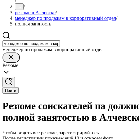
/
/
...
резюме в Алчевске
/
менеджер по продажам в корпоративный отдел
/
полная занятость
менеджер по продажам в корпоративный отдел
Резюме
Найти
Резюме соискателей на должн
полной занятостью в Алчевск
Чтобы видеть все резюме, зарегистрируйтесь
После регистрации покажем ещё 10 и откроем фото