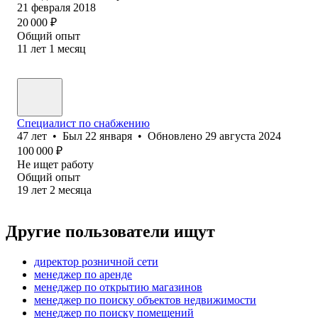
21 февраля 2018
20 000
₽
Общий опыт
11
лет
1
месяц
Специалист по снабжению
47
лет
•
Был
22 января
•
Обновлено
29 августа 2024
100 000
₽
Не ищет работу
Общий опыт
19
лет
2
месяца
Другие пользователи ищут
директор розничной сети
менеджер по аренде
менеджер по открытию магазинов
менеджер по поиску объектов недвижимости
менеджер по поиску помещений