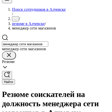
Поиск сотрудников в Алчевске
/
/
...
резюме в Алчевске
/
менеджер сети магазинов
менеджер сети магазинов
Резюме
Найти
Резюме соискателей на
должность менеджера сети