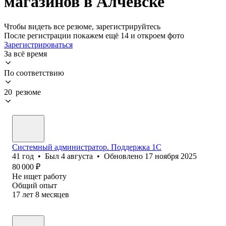
магазинов в Алчевске
Чтобы видеть все резюме, зарегистрируйтесь
После регистрации покажем ещё 14 и откроем фото
Зарегистрироваться
За всё время
По соответствию
20 резюме
Системный администратор. Поддержка 1С
41
год
•
Был
4 августа
•
Обновлено
17 ноября 2025
80 000
₽
Не ищет работу
Общий опыт
17
лет
8
месяцев