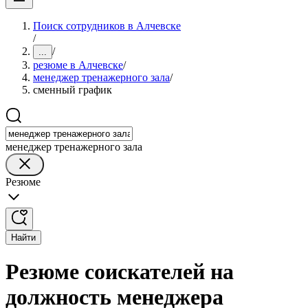
Поиск сотрудников в Алчевске
/
/
...
резюме в Алчевске
/
менеджер тренажерного зала
/
сменный график
менеджер тренажерного зала
Резюме
Найти
Резюме соискателей на
должность менеджера