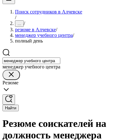
Поиск сотрудников в Алчевске
/
/
...
резюме в Алчевске
/
менеджер учебного центра
/
полный день
менеджер учебного центра
Резюме
Найти
Резюме соискателей на
должность менеджера