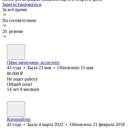
Зарегистрироваться
За всё время
По соответствию
20 резюме
Офис-менеджер, ассистент
43
года
•
Была
23 мая
•
Обновлено
15 мая
80 000
₽
Не ищет работу
Общий опыт
14
лет
8
месяцев
Копирайтер
43
года
•
Была
4 марта 2022
•
Обновлено
21 февраля 2018