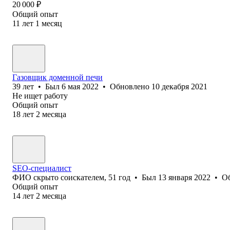
20 000
₽
Общий опыт
11
лет
1
месяц
Газовщик доменной печи
39
лет
•
Был
6 мая 2022
•
Обновлено
10 декабря 2021
Не ищет работу
Общий опыт
18
лет
2
месяца
SEO-специалист
ФИО скрыто соискателем
,
51
год
•
Был
13 января 2022
•
О
Общий опыт
14
лет
2
месяца