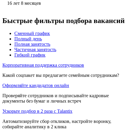
16
лет
8
месяцев
Быстрые фильтры подбора вакансий
Сменный график
Полный день
Полная занятость
Частичная занятость
Гибкий график
Корпоративная поддержка сотрудников
Какой соцпакет вы предлагаете семейным сотрудникам?
Оформляйте кандидатов онлайн
Проверяйте сотрудников и подписывайте кадровые
документы без бумаг и личных встреч
Ускорьте подбор в 2 раза с Talantix
Автоматизируйте сбор откликов, настройте воронку,
собирайте аналитику в 2 клика