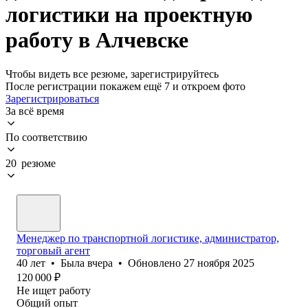
логистики на проектную
работу в Алчевске
Чтобы видеть все резюме, зарегистрируйтесь
После регистрации покажем ещё 7 и откроем фото
Зарегистрироваться
За всё время
По соответствию
20 резюме
Менеджер по транспортной логистике, администратор,
торговый агент
40
лет
•
Была
вчера
•
Обновлено
27 ноября 2025
120 000
₽
Не ищет работу
Общий опыт