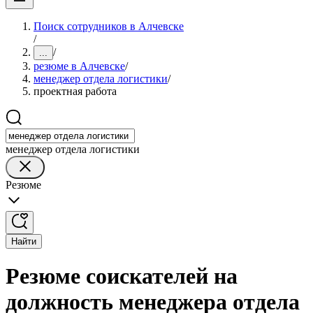
Поиск сотрудников в Алчевске
/
/
...
резюме в Алчевске
/
менеджер отдела логистики
/
проектная работа
менеджер отдела логистики
Резюме
Найти
Резюме соискателей на
должность менеджера отдела