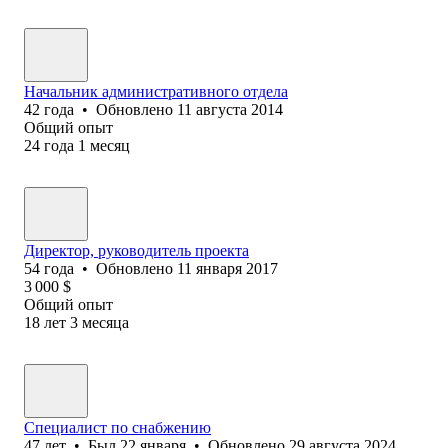
Начальник административного отдела
42
года
•
Обновлено
11 августа 2014
Общий опыт
24
года
1
месяц
Директор, руководитель проекта
54
года
•
Обновлено
11 января 2017
3 000
$
Общий опыт
18
лет
3
месяца
Специалист по снабжению
47
лет
•
Был
22 января
•
Обновлено
29 августа 2024