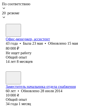
По соответствию
20 резюме
Офис-менеджер, ассистент
43
года
•
Была
23 мая
•
Обновлено
15 мая
80 000
₽
Не ищет работу
Общий опыт
14
лет
8
месяцев
Заместитель начальника отдела снабжения
60
лет
•
Обновлено
28 июля 2014
10 000
₴
Общий опыт
34
года
1
месяц