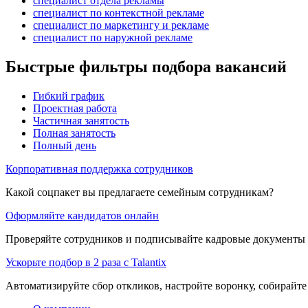
специалист отдела рекламы
специалист по контекстной рекламе
специалист по маркетингу и рекламе
специалист по наружной рекламе
Быстрые фильтры подбора вакансий
Гибкий график
Проектная работа
Частичная занятость
Полная занятость
Полный день
Корпоративная поддержка сотрудников
Какой соцпакет вы предлагаете семейным сотрудникам?
Оформляйте кандидатов онлайн
Проверяйте сотрудников и подписывайте кадровые документы 
Ускорьте подбор в 2 раза с Talantix
Автоматизируйте сбор откликов, настройте воронку, собирайте