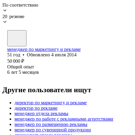
По соответствию
20 резюме
менеджер по маркетингу и рекламе
51
год
•
Обновлено
4 июля 2014
50 000
₽
Общий опыт
6
лет
5
месяцев
Другие пользователи ищут
директор по маркетингу и рекламе
директор по рекламе
менеджер отдела рекламы
менеджер по работе с рекламными агентствами
менеджер по размещению рекламы
менеджер по сувенирной продукции