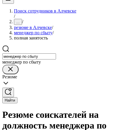
Поиск сотрудников в Алчевске
/
/
...
резюме в Алчевске
/
менеджер по сбыту
/
полная занятость
менеджер по сбыту
Резюме
Найти
Резюме соискателей на
должность менеджера по