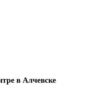
нтре в Алчевске