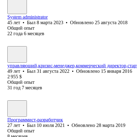
System administrator
45
лет
•
Был
8 марта 2023
•
Обновлено
25 августа 2018
Общий опыт
22
года
6
месяцев
управляющий,кризис-менеджер,коммерческий директор,стар
49
лет
•
Был
31 августа 2022
•
Обновлено
15 января 2016
2 955
$
Общий опыт
31
год
7
месяцев
Программист-разработчик
27
лет
•
Был
10 июля 2021
•
Обновлено
28 марта 2019
Общий опыт
8
месяцев