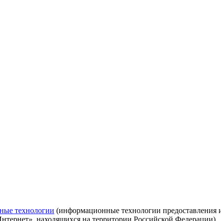
ные технологии
(информационные технологии предоставления ин
Интернет», находящихся на территории Российской Федерации)