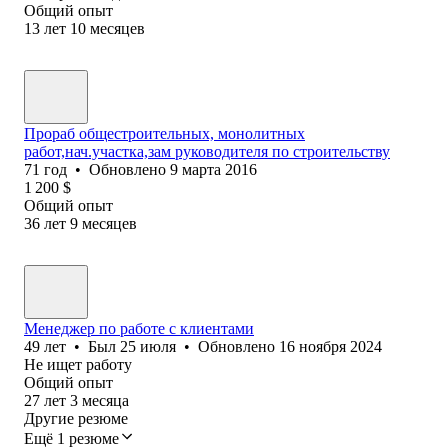
Общий опыт
13
лет
10
месяцев
Прораб общестроительных, монолитных
работ,нач.участка,зам руководителя по строительству
71
год
•
Обновлено
9 марта 2016
1 200
$
Общий опыт
36
лет
9
месяцев
Менеджер по работе с клиентами
49
лет
•
Был
25 июля
•
Обновлено
16 ноября 2024
Не ищет работу
Общий опыт
27
лет
3
месяца
Другие резюме
Ещё 1 резюме