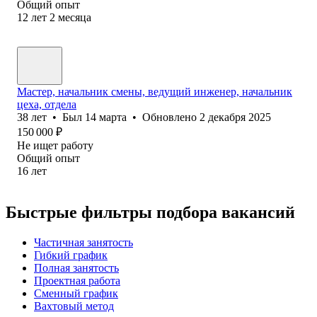
Общий опыт
12
лет
2
месяца
Мастер, начальник смены, ведущий инженер, начальник
цеха, отдела
38
лет
•
Был
14 марта
•
Обновлено
2 декабря 2025
150 000
₽
Не ищет работу
Общий опыт
16
лет
Быстрые фильтры подбора вакансий
Частичная занятость
Гибкий график
Полная занятость
Проектная работа
Сменный график
Вахтовый метод