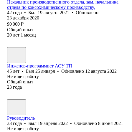
Начальник производственного отдела, зам. начальника
отдела по коксохимическому производству.
42
года
•
Был
19 августа 2021
•
Обновлено
23 декабря 2020
90 000
₽
Общий опыт
20
лет
1
месяц
Инженер-программист АСУ ТП
45
лет
•
Был
25 января
•
Обновлено
12 августа 2022
Не ищет работу
Общий опыт
23
года
Руководитель
33
года
•
Был
19 апреля 2022
•
Обновлено
8 июня 2021
Не ищет работу