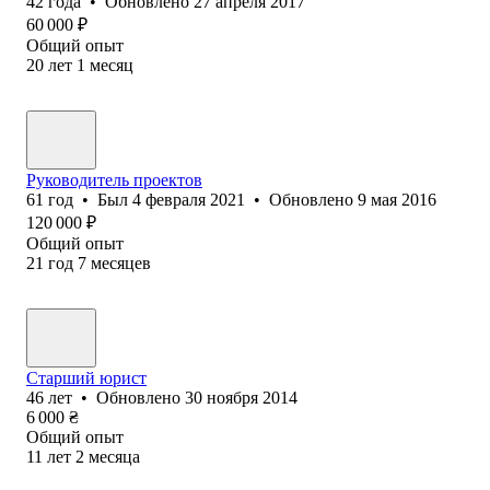
42
года
•
Обновлено
27 апреля 2017
60 000
₽
Общий опыт
20
лет
1
месяц
Руководитель проектов
61
год
•
Был
4 февраля 2021
•
Обновлено
9 мая 2016
120 000
₽
Общий опыт
21
год
7
месяцев
Старший юрист
46
лет
•
Обновлено
30 ноября 2014
6 000
₴
Общий опыт
11
лет
2
месяца