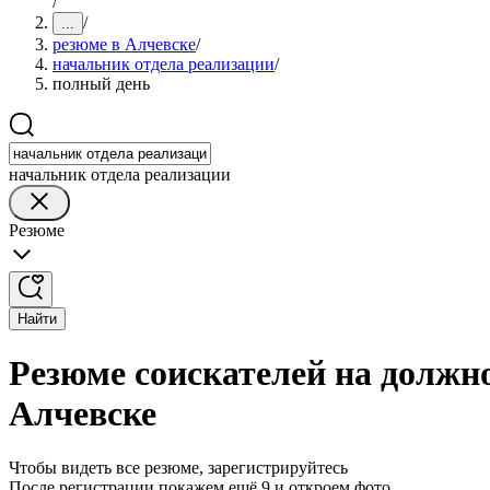
/
/
...
резюме в Алчевске
/
начальник отдела реализации
/
полный день
начальник отдела реализации
Резюме
Найти
Резюме соискателей на должн
Алчевске
Чтобы видеть все резюме, зарегистрируйтесь
После регистрации покажем ещё 9 и откроем фото