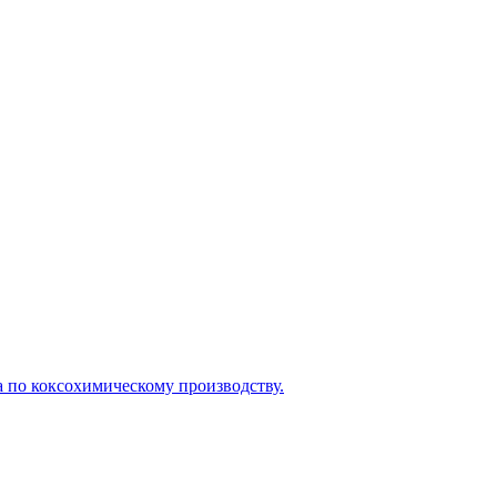
а по коксохимическому производству.