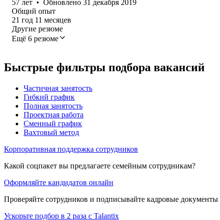
57
лет
•
Обновлено
31 декабря 2019
Общий опыт
21
год
11
месяцев
Другие резюме
Ещё 6 резюме
Быстрые фильтры подбора вакансий
Частичная занятость
Гибкий график
Полная занятость
Проектная работа
Сменный график
Вахтовый метод
Корпоративная поддержка сотрудников
Какой соцпакет вы предлагаете семейным сотрудникам?
Оформляйте кандидатов онлайн
Проверяйте сотрудников и подписывайте кадровые документы 
Ускорьте подбор в 2 раза с Talantix