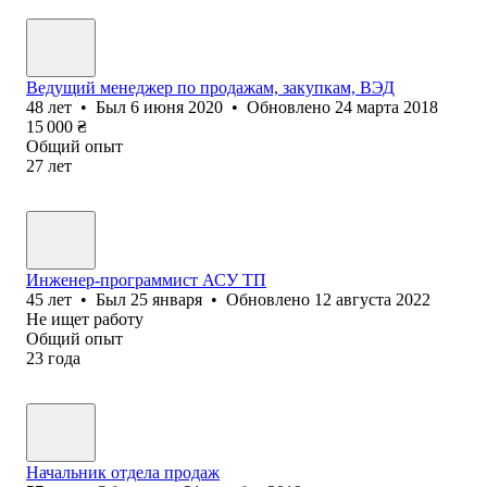
Ведущий менеджер по продажам, закупкам, ВЭД
48
лет
•
Был
6 июня 2020
•
Обновлено
24 марта 2018
15 000
₴
Общий опыт
27
лет
Инженер-программист АСУ ТП
45
лет
•
Был
25 января
•
Обновлено
12 августа 2022
Не ищет работу
Общий опыт
23
года
Начальник отдела продаж