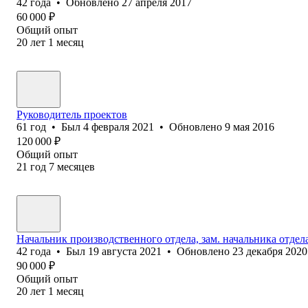
42
года
•
Обновлено
27 апреля 2017
60 000
₽
Общий опыт
20
лет
1
месяц
Руководитель проектов
61
год
•
Был
4 февраля 2021
•
Обновлено
9 мая 2016
120 000
₽
Общий опыт
21
год
7
месяцев
Начальник производственного отдела, зам. начальника отдел
42
года
•
Был
19 августа 2021
•
Обновлено
23 декабря 2020
90 000
₽
Общий опыт
20
лет
1
месяц