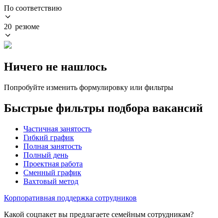
По соответствию
20 резюме
Ничего не нашлось
Попробуйте изменить формулировку или фильтры
Быстрые фильтры подбора вакансий
Частичная занятость
Гибкий график
Полная занятость
Полный день
Проектная работа
Сменный график
Вахтовый метод
Корпоративная поддержка сотрудников
Какой соцпакет вы предлагаете семейным сотрудникам?