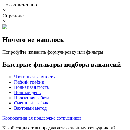
По соответствию
20 резюме
Ничего не нашлось
Попробуйте изменить формулировку или фильтры
Быстрые фильтры подбора вакансий
Частичная занятость
Гибкий график
Полная занятость
Полный день
Проектная работа
Сменный график
Вахтовый метод
Корпоративная поддержка сотрудников
Какой соцпакет вы предлагаете семейным сотрудникам?