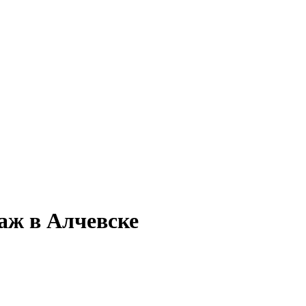
аж в Алчевске