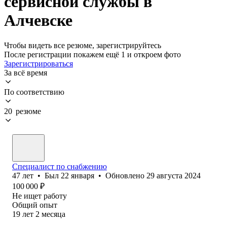
сервисной службы в
Алчевске
Чтобы видеть все резюме, зарегистрируйтесь
После регистрации покажем ещё 1 и откроем фото
Зарегистрироваться
За всё время
По соответствию
20 резюме
Специалист по снабжению
47
лет
•
Был
22 января
•
Обновлено
29 августа 2024
100 000
₽
Не ищет работу
Общий опыт
19
лет
2
месяца